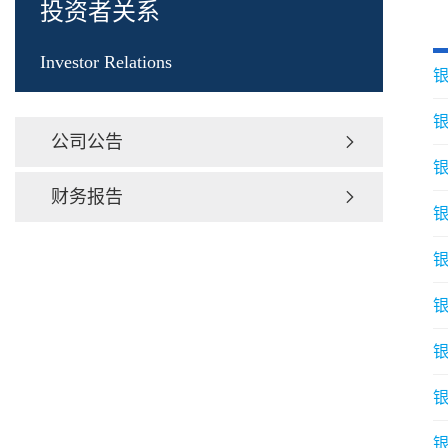
投资者关系
Investor Relations
银
公司公告

银
财务报告

银
银
银
银
银