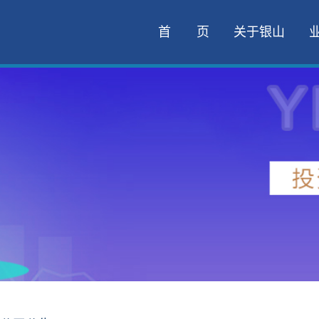
首 页
关于银山